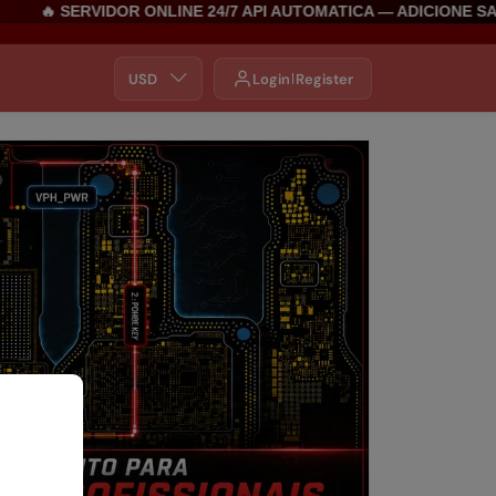
🔥 SERVIDOR ONLINE 24/7 API AUTOMATICA — ADICIONE SALDO
USD
Login
Register