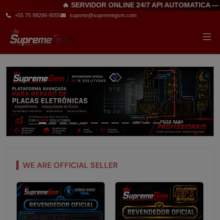
🔥 SERVIDOR ONLINE 24/7 API AUTOMATICA — 
+55 75 98286-8055
suporte@supremegsm.com
WE ARE OFFICIAL SELLER