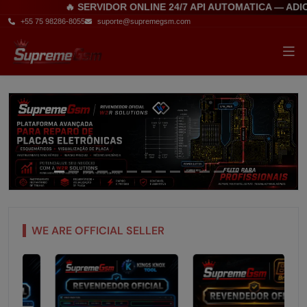
🔥 SERVIDOR ONLINE 24/7 API AUTOMATICA — ADIC
+55 75 98286-8055
suporte@supremegsm.com
WE ARE OFFICIAL SELLER